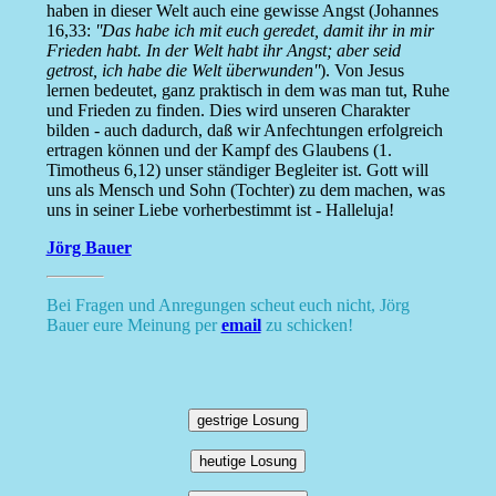
haben in dieser Welt auch eine gewisse Angst (Johannes
16,33:
''Das habe ich mit euch geredet, damit ihr in mir
Frieden habt. In der Welt habt ihr Angst; aber seid
getrost, ich habe die Welt überwunden''
). Von Jesus
lernen bedeutet, ganz praktisch in dem was man tut, Ruhe
und Frieden zu finden. Dies wird unseren Charakter
bilden - auch dadurch, daß wir Anfechtungen erfolgreich
ertragen können und der Kampf des Glaubens (1.
Timotheus 6,12) unser ständiger Begleiter ist. Gott will
uns als Mensch und Sohn (Tochter) zu dem machen, was
uns in seiner Liebe vorherbestimmt ist - Halleluja!
Jörg Bauer
Bei Fragen und Anregungen scheut euch nicht, Jörg
Bauer eure Meinung per
email
zu schicken!
gestrige Losung
heutige Losung