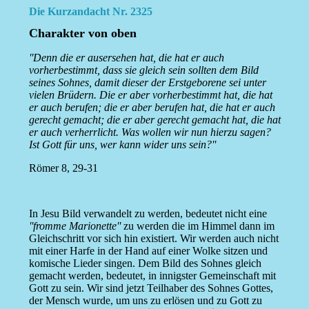
Die Kurzandacht Nr. 2325
Charakter von oben
''Denn die er ausersehen hat, die hat er auch
vorherbestimmt, dass sie gleich sein sollten dem Bild
seines Sohnes, damit dieser der Erstgeborene sei unter
vielen Brüdern. Die er aber vorherbestimmt hat, die hat
er auch berufen; die er aber berufen hat, die hat er auch
gerecht gemacht; die er aber gerecht gemacht hat, die hat
er auch verherrlicht. Was wollen wir nun hierzu sagen?
Ist Gott für uns, wer kann wider uns sein?''
Römer 8, 29-31
In Jesu Bild verwandelt zu werden, bedeutet nicht eine
''fromme Marionette''
zu werden die im Himmel dann im
Gleichschritt vor sich hin existiert. Wir werden auch nicht
mit einer Harfe in der Hand auf einer Wolke sitzen und
komische Lieder singen. Dem Bild des Sohnes gleich
gemacht werden, bedeutet, in innigster Gemeinschaft mit
Gott zu sein. Wir sind jetzt Teilhaber des Sohnes Gottes,
der Mensch wurde, um uns zu erlösen und zu Gott zu