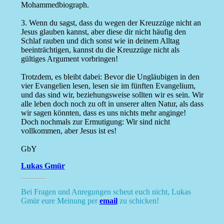
Mohammedbiograph.
3. Wenn du sagst, dass du wegen der Kreuzzüge nicht an
Jesus glauben kannst, aber diese dir nicht häufig den
Schlaf rauben und dich sonst wie in deinem Alltag
beeinträchtigen, kannst du die Kreuzzüge nicht als
gültiges Argument vorbringen!
Trotzdem, es bleibt dabei: Bevor die Ungläubigen in den
vier Evangelien lesen, lesen sie im fünften Evangelium,
und das sind wir, beziehungsweise sollten wir es sein. Wir
alle leben doch noch zu oft in unserer alten Natur, als dass
wir sagen könnten, dass es uns nichts mehr anginge!
Doch nochmals zur Ermutigung: Wir sind nicht
vollkommen, aber Jesus ist es!
GbY
Lukas Gmür
Bei Fragen und Anregungen scheut euch nicht, Lukas
Gmür eure Meinung per
email
zu schicken!