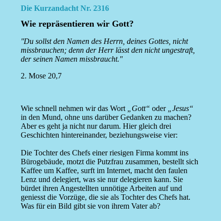
Die Kurzandacht Nr. 2316
Wie repräsentieren wir Gott?
''Du sollst den Namen des Herrn, deines Gottes, nicht
missbrauchen; denn der Herr lässt den nicht ungestraft,
der seinen Namen missbraucht.''
2. Mose 20,7
Wie schnell nehmen wir das Wort
„Gott“
oder
„Jesus“
in den Mund, ohne uns darüber Gedanken zu machen?
Aber es geht ja nicht nur darum. Hier gleich drei
Geschichten hintereinander, beziehungsweise vier:
Die Tochter des Chefs einer riesigen Firma kommt ins
Bürogebäude, motzt die Putzfrau zusammen, bestellt sich
Kaffee um Kaffee, surft im Internet, macht den faulen
Lenz und delegiert, was sie nur delegieren kann. Sie
bürdet ihren Angestellten unnötige Arbeiten auf und
geniesst die Vorzüge, die sie als Tochter des Chefs hat.
Was für ein Bild gibt sie von ihrem Vater ab?