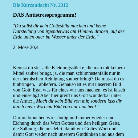
Die Kurzandacht Nr. 2312
DAS Antistressprogramm!
''Du sollst dir kein Gottesbild machen und keine
Darstellung von irgendetwas am Himmel droben, auf der
Erde unten oder im Wasser unter der Erde.''
2. Mose 20,4
Kennst du sie, - die Kleidungsstücke, die man mit keinem
Mittel sauber bringt, ja, die man schlimmstenfalls nur in
der chemischen Reinigung sauber bringt? Da musst du es
hinbringen, - abliefern. Genauso ist es mit unserem Bild
von Gott: Egal was für eines wir uns machen, es ist falsch
und einseitig! Aber hier greift uns Gott wunderbar unter
die Arme:
„Mach dir kein Bild von mir, sondern lass dir
durch mein Wort ein Bild von mir machen!“
Darum brauchen wir ständig und immer wieder eine
Eichung durch das Wort Gottes und den heiligen Geist,
die Salbung, die uns lehrt, damit wir Gottes Wort und
damit Gott weder nach unserem Gutdünken und aus dem