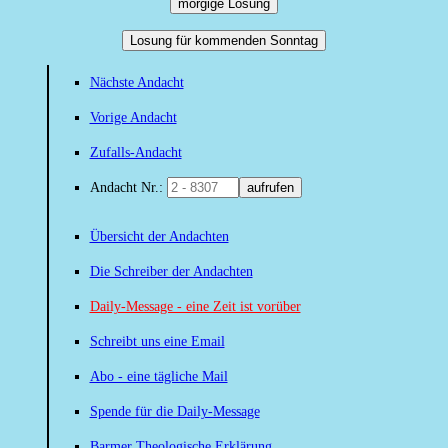
morgige Losung
Losung für kommenden Sonntag
Nächste Andacht
Vorige Andacht
Zufalls-Andacht
Andacht Nr.:
aufrufen
Übersicht der Andachten
Die Schreiber der Andachten
Daily-Message - eine Zeit ist vorüber
Schreibt uns eine Email
Abo - eine tägliche Mail
Spende für die Daily-Message
Barmer Theologische Erklärung