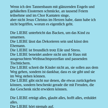
Wenn ich den Tannenbaum mit glänzenden Engeln und
gehäkelten Eissternen schmücke, an tausend Feiern
teilnehme und im Chor Kantaten singe,
aber nicht Jesus Christus im Herzen habe, dann habe ich
nicht begriffen, worum es eigentlich geht.
Die LIEBE unterbricht das Backen, um das Kind zu
umarmen.
Die LIEBE lässt das Dekorieren sein und küsst den
Ehemann.
Die LIEBE ist freundlich trotz Eile und Stress.
Die LIEBE beneidet andere nicht um ihr Haus mit
ausgesuchtem Weihnachtsporzellan und passenden
Tischtüchern.
Die LIEBE schreit die Kinder nicht an, sie sollen aus dem
Weg gehen, sondern ist dankbar, dass es sie gibt und sie
im Weg stehen können.
Die LIEBE gibt nicht nur denen, die etwas zurückgeben
können, sondern beschenkt gerade die mit Freuden, die
das Geschenk nicht erwidern können.
Die LIEBE erträgt alles, glaubt alles, hofft alles, erduldet
alles.
Die LIEBE hört niemals auf.