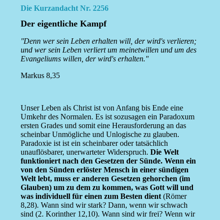
Die Kurzandacht Nr. 2256
Der eigentliche Kampf
''Denn wer sein Leben erhalten will, der wird's verlieren;
und wer sein Leben verliert um meinetwillen und um des
Evangeliums willen, der wird's erhalten.''
Markus 8,35
Unser Leben als Christ ist von Anfang bis Ende eine
Umkehr des Normalen. Es ist sozusagen ein Paradoxum
ersten Grades und somit eine Herausforderung an das
scheinbar Unmögliche und Unlogische zu glauben.
Paradoxie ist ist ein scheinbarer oder tatsächlich
unauflösbarer, unerwarteter Widerspruch.
Die Welt
funktioniert nach den Gesetzen der Sünde. Wenn ein
von den Sünden erlöster Mensch in einer sündigen
Welt lebt, muss er anderen Gesetzen gehorchen (im
Glauben) um zu dem zu kommen, was Gott will und
was individuell für einen zum Besten dient
(Römer
8,28). Wann sind wir stark? Dann, wenn wir schwach
sind (2. Korinther 12,10). Wann sind wir frei? Wenn wir