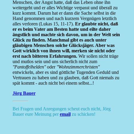
Menschen, der Angst hatte, daß das Leben ohne ihn
weitergeht und er alles Wichtige verpasst und überall zu
kurz kommt. Darum hat er dann die Sache selbst in die
Hand genommen und nach kurzem Vergnügen letztlich
alles verloren (Lukas 15, 11-17).
Er glaubte nicht, daß
er es beim Vater am Besten hatte und eilte daher
ängstlich und machte sich davon, um in der Welt sein
Glück zu finden. Manchmal gibt es auch unter
gläubigen Menschen solche Glücksjäger. Aber was
Gott wirklich von ihnen will, merken sie nicht oder
erst nach bitteren Erfahrungen.
Wir sollen nicht träge
und mutlos sein und uns sicherlich nicht zum
''Pantoffelhelden''
oder
''Wohnzimmerchristen''
entwickeln, aber es sind göttliche Tugenden Geduld und
Vertrauen zu haben und zu glauben, daß Gott niemals zu
spät kommt - auch nicht bei einem selbst...!
Jörg Bauer
Bei Fragen und Anregungen scheut euch nicht, Jörg
Bauer eure Meinung per
email
zu schicken!