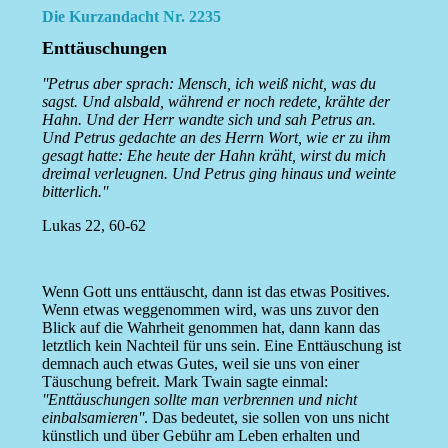
Die Kurzandacht Nr. 2235
Enttäuschungen
''Petrus aber sprach: Mensch, ich weiß nicht, was du
sagst. Und alsbald, während er noch redete, krähte der
Hahn. Und der Herr wandte sich und sah Petrus an.
Und Petrus gedachte an des Herrn Wort, wie er zu ihm
gesagt hatte: Ehe heute der Hahn kräht, wirst du mich
dreimal verleugnen. Und Petrus ging hinaus und weinte
bitterlich.''
Lukas 22, 60-62
Wenn Gott uns enttäuscht, dann ist das etwas Positives.
Wenn etwas weggenommen wird, was uns zuvor den
Blick auf die Wahrheit genommen hat, dann kann das
letztlich kein Nachteil für uns sein. Eine Enttäuschung ist
demnach auch etwas Gutes, weil sie uns von einer
Täuschung befreit. Mark Twain sagte einmal:
''Enttäuschungen sollte man verbrennen und nicht
einbalsamieren''
. Das bedeutet, sie sollen von uns nicht
künstlich und über Gebühr am Leben erhalten und