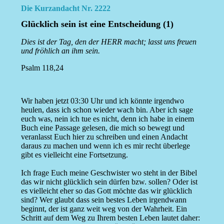
Die Kurzandacht Nr. 2222
Glücklich sein ist eine Entscheidung (1)
Dies ist der Tag, den der HERR macht; lasst uns freuen
und fröhlich an ihm sein.
Psalm 118,24
Wir haben jetzt 03:30 Uhr und ich könnte irgendwo
heulen, dass ich schon wieder wach bin. Aber ich sage
euch was, nein ich tue es nicht, denn ich habe in einem
Buch eine Passage gelesen, die mich so bewegt und
veranlasst Euch hier zu schreiben und einen Andacht
daraus zu machen und wenn ich es mir recht überlege
gibt es vielleicht eine Fortsetzung.
Ich frage Euch meine Geschwister wo steht in der Bibel
das wir nicht glücklich sein dürfen bzw. sollen? Oder ist
es vielleicht eher so das Gott möchte das wir glücklich
sind? Wer glaubt dass sein bestes Leben irgendwann
beginnt, der ist ganz weit weg von der Wahrheit. Ein
Schritt auf dem Weg zu Ihrem besten Leben lautet daher: