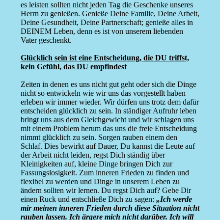
es leisten sollten nicht jeden Tag die Geschenke unseres
Herrn zu genießen. Genieße Deine Familie, Deine Arbeit,
Deine Gesundheit, Deine Partnerschaft; genieße alles in
DEINEM Leben, denn es ist von unserem liebenden
Vater geschenkt.
Glücklich sein ist eine Entscheidung, die DU triffst,
kein Gefühl, das DU empfindest
Zeiten in denen es uns nicht gut geht oder sich die Dinge
nicht so entwickeln wie wir uns das vorgestellt haben
erleben wir immer wieder. Wir dürfen uns trotz dem dafür
entscheiden glücklich zu sein. In ständiger Aufruhr leben
bringt uns aus dem Gleichgewicht und wir schlagen uns
mit einem Problem herum das uns die freie Entscheidung
nimmt glücklich zu sein. Sorgen rauben einem den
Schlaf. Dies bewirkt auf Dauer, Du kannst die Leute auf
der Arbeit nicht leiden, regst Dich ständig über
Kleinigkeiten auf, kleine Dinge bringen Dich zur
Fassungslosigkeit. Zum inneren Frieden zu finden und
flexibel zu werden und Dinge in unserem Leben zu
ändern sollten wir lernen. Du regst Dich auf? Gebe Dir
einen Ruck und entschließe Dich zu sagen:
„Ich werde
mir meinen inneren Frieden durch diese Situation nicht
rauben lassen. Ich ärgere mich nicht darüber. Ich will