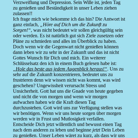
Verzweiflung und Depression. Sein Wille ist, jeden Tag
zu genießen und Beständigkeit in unser Leben ziehen
zulassen!!
Ich frage mich wie bekomme ich das hin? Die Antwort ist
ganz einfach,
„Höre auf Dich um die Zukunft zu
Sorgen!“
, was nicht bedeutet wir sollen gleichgültig sein
oder werden. Es ist natürlich gut sich Ziele zusetzen oder
Pläne zu schmieden und alles im Überblick zu haben.
Doch wenn wir die Gegenwart nicht genießen können
dann leben wir zu sehr in der Zukunft und das ist nicht
Gottes Wunsch für Dich und mich. Ein weiterer
Schlüsselsatz den ich in einem Buch gelesen habe ist:
„Hole das beste aus jedem Augenblick heraus!“
. Uns zu
sehr auf die Zukunft konzentrieren, bedeutet uns zu
frustrieren denn wir wissen nicht was kommt, was wird
geschehen? Ungewissheit verursacht Stress und
Unsicherheit. Gott hat uns die Gnade von heute gegeben
und nicht die von morgen und wenn wir morgen
aufwachen haben wir die Kraft diesen Tag
durchzustehen. Gott wird uns zur Verfügung stellen was
wir benötigen. Wenn wir uns heute sorgen über morgen
werden wir in Frust und Mutlosigkeit verfallen.
Entscheide Dich jetzt willentlich und bewusst einen Tag
nach dem anderen zu leben und beginne
jetzt
Dein Leben
zu genießen. Unser Leben wäret zu kurz, als dass wir uns