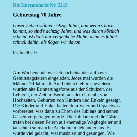
Die Kurzandacht Nr. 2219
Geburtstag 70 Jahre
Unser Leben währet siebzig Jahre, und wenn's hoch
kommt, so sind's achtzig Jahre, und was daran köstlich
scheint, ist doch nur vergebliche Mühe; denn es fähret
schnell dahin, als flögen wir davon.
Psalm 90,10
Am Wochenende war ich nacheinander auf zwei
Geburtstagsfeiern eingeladen. Jedes mal wurden die
Männer 70 Jahre alt. Auf beiden Geburtstagsfeiern
wurden alte Erinnerungsfotos aus der Schulzeit, der
Lehrzeit, der Zeit im Beruf, aus dem Urlaub, von
Hochzeiten, Geburten von Kindern und Enkeln gezeigt.
Die Kinder und Enkel hatten dem Vater und Opa etwas
vorbereitet, was dann zu Ehren des Jubilars und seinen
Gästen vorgetragen wurde. Die Jubilare und die Gäste
trafen bei diesen Feiern auf ehemalige Wegbegleiter und
tauschten so manche Anekdote miteinander aus. Es
wurde viel gelacht, viel musiziert und gesungen. Wie