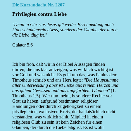
Die Kurzandacht Nr. 2207
Privilegien contra Liebe
''Denn in Christus Jesus gilt weder Beschneidung noch
Unbeschnittensein etwas, sondern der Glaube, der durch
die Liebe tätig ist.''
Galater 5,6
Ich bin froh, daß wir in der Bibel Aussagen finden
dürfen, die uns klar aufzeigen, was wirklich wichtig ist
vor Gott und was nicht. Es geht um das, was Paulus dem
Timotheus schrieb und ans Herz legte:
''Die Hauptsumme
aller Unterweisung aber ist Liebe aus reinem Herzen und
aus gutem Gewissen und aus ungefärbtem Glauben''
(1.
Timotheus 1,5). Wer nun meint, besondere Rechte vor
Gott zu haben, aufgrund bestimmter, religiöser
Handlungen oder durch Zugehörigkeit zu einem
privilegierten, exclusiven Kreis, der hat tatsächlich nicht
verstanden, was wirklich zählt. Mitglied in einem
religiösen Club zu sein ist kein Zeichen für einen
Glauben, der durch die Liebe tätig ist. Es ist wohl