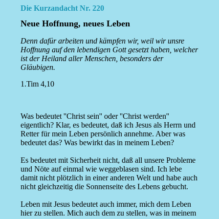
Die Kurzandacht Nr. 220
Neue Hoffnung, neues Leben
Denn dafür arbeiten und kämpfen wir, weil wir unsre
Hoffnung auf den lebendigen Gott gesetzt haben, welcher
ist der Heiland aller Menschen, besonders der
Gläubigen.
1.Tim 4,10
Was bedeutet ''Christ sein'' oder ''Christ werden''
eigentlich? Klar, es bedeutet, daß ich Jesus als Herrn und
Retter für mein Leben persönlich annehme. Aber was
bedeutet das? Was bewirkt das in meinem Leben?
Es bedeutet mit Sicherheit nicht, daß all unsere Probleme
und Nöte auf einmal wie weggeblasen sind. Ich lebe
damit nicht plötzlich in einer anderen Welt und habe auch
nicht gleichzeitig die Sonnenseite des Lebens gebucht.
Leben mit Jesus bedeutet auch immer, mich dem Leben
hier zu stellen. Mich auch dem zu stellen, was in meinem