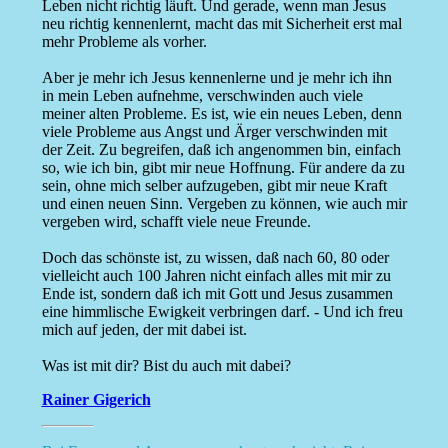
Leben nicht richtig läuft. Und gerade, wenn man Jesus
neu richtig kennenlernt, macht das mit Sicherheit erst mal
mehr Probleme als vorher.
Aber je mehr ich Jesus kennenlerne und je mehr ich ihn
in mein Leben aufnehme, verschwinden auch viele
meiner alten Probleme. Es ist, wie ein neues Leben, denn
viele Probleme aus Angst und Ärger verschwinden mit
der Zeit. Zu begreifen, daß ich angenommen bin, einfach
so, wie ich bin, gibt mir neue Hoffnung. Für andere da zu
sein, ohne mich selber aufzugeben, gibt mir neue Kraft
und einen neuen Sinn. Vergeben zu können, wie auch mir
vergeben wird, schafft viele neue Freunde.
Doch das schönste ist, zu wissen, daß nach 60, 80 oder
vielleicht auch 100 Jahren nicht einfach alles mit mir zu
Ende ist, sondern daß ich mit Gott und Jesus zusammen
eine himmlische Ewigkeit verbringen darf. - Und ich freu
mich auf jeden, der mit dabei ist.
Was ist mit dir? Bist du auch mit dabei?
Rainer Gigerich