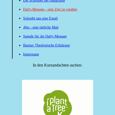
Die Schreiber der Andachten
Daily-Message - eine Zeit ist vorüber
Schreibt uns eine Email
Abo - eine tägliche Mail
Spende für die Daily-Message
Barmer Theologische Erklärung
Impressum
In den Kurzandachten suchen: