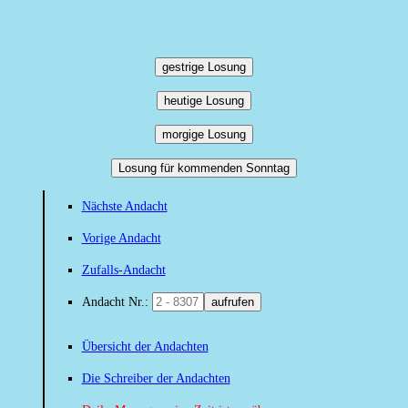
gestrige Losung
heutige Losung
morgige Losung
Losung für kommenden Sonntag
Nächste Andacht
Vorige Andacht
Zufalls-Andacht
Andacht Nr.:
aufrufen
Übersicht der Andachten
Die Schreiber der Andachten