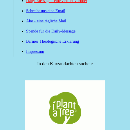
Daily-Message - eine Zeit ist vorüber
Schreibt uns eine Email
Abo - eine tägliche Mail
Spende für die Daily-Message
Barmer Theologische Erklärung
Impressum
In den Kurzandachten suchen: