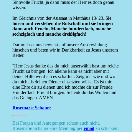
Sinnvolle Frucht, ja dann muss der Herr es doch genau
wissen.
Im Gleichnis von der Aussaat in Matthäus 13/ 23..
Sie
hören und verstehen die Botschaft und sie bringen
dann auch Frucht. Manche hundertfach, manche
sechzigfach und manche dreißigfach!
Darum lasst uns bewusst auf unsere Auserwählung
hinsehen und beten wir in Dankbarkeit zu Jesus unserem
Retter.
''Herr Jesus danke das du mich auserwählt hast um reiche
Frucht zu bringen. Ich alleine kann es nicht aber mit
deiner Hilfe werd ich es schaffen. Zeig mir wie und wo
du mich als deinen Diener einsetzten willst. Es ist mir
eine Ehre dir zu dienen und ich möchte dir zur Freude
Hundertfach Frucht bringen. Schenk du das Wollen und
das Gelingen. AMEN
Rosemarie Schauer
Bei Fragen und Anregungen scheut euch nicht,
Rosemarie Schauer eure Meinung per
email
zu schicken!