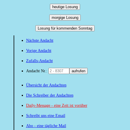
heutige Losung
morgige Losung
Losung für kommenden Sonntag
Nächste Andacht
Vorige Andacht
Zufalls-Andacht
Andacht Nr.:
aufrufen
Übersicht der Andachten
Die Schreiber der Andachten
Daily-Message - eine Zeit ist vorüber
Schreibt uns eine Email
Abo - eine tägliche Mail