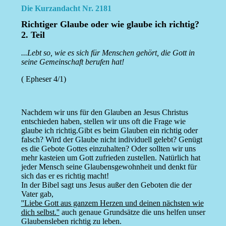
Die Kurzandacht Nr. 2181
Richtiger Glaube oder wie glaube ich richtig?
2. Teil
...Lebt so, wie es sich für Menschen gehört, die Gott in
seine Gemeinschaft berufen hat!
( Epheser 4/1)
Nachdem wir uns für den Glauben an Jesus Christus
entschieden haben, stellen wir uns oft die Frage wie
glaube ich richtig.Gibt es beim Glauben ein richtig oder
falsch? Wird der Glaube nicht individuell gelebt? Genügt
es die Gebote Gottes einzuhalten? Oder sollten wir uns
mehr kasteien um Gott zufrieden zustellen. Natürlich hat
jeder Mensch seine Glaubensgewohnheit und denkt für
sich das er es richtig macht!
In der Bibel sagt uns Jesus außer den Geboten die der
Vater gab,
''Liebe Gott aus ganzem Herzen und deinen nächsten wie
dich selbst.''
auch genaue Grundsätze die uns helfen unser
Glaubensleben richtig zu leben.