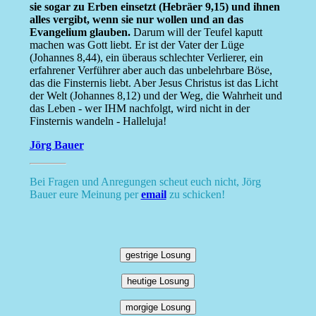
sie sogar zu Erben einsetzt (Hebräer 9,15) und ihnen
alles vergibt, wenn sie nur wollen und an das
Evangelium glauben.
Darum will der Teufel kaputt
machen was Gott liebt. Er ist der Vater der Lüge
(Johannes 8,44), ein überaus schlechter Verlierer, ein
erfahrener Verführer aber auch das unbelehrbare Böse,
das die Finsternis liebt. Aber Jesus Christus ist das Licht
der Welt (Johannes 8,12) und der Weg, die Wahrheit und
das Leben - wer IHM nachfolgt, wird nicht in der
Finsternis wandeln - Halleluja!
Jörg Bauer
Bei Fragen und Anregungen scheut euch nicht, Jörg
Bauer eure Meinung per
email
zu schicken!
gestrige Losung
heutige Losung
morgige Losung