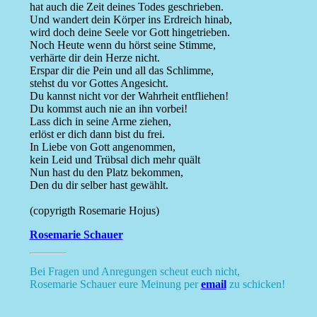
hat auch die Zeit deines Todes geschrieben.
Und wandert dein Körper ins Erdreich hinab,
wird doch deine Seele vor Gott hingetrieben.
Noch Heute wenn du hörst seine Stimme,
verhärte dir dein Herze nicht.
Erspar dir die Pein und all das Schlimme,
stehst du vor Gottes Angesicht.
Du kannst nicht vor der Wahrheit entfliehen!
Du kommst auch nie an ihn vorbei!
Lass dich in seine Arme ziehen,
erlöst er dich dann bist du frei.
In Liebe von Gott angenommen,
kein Leid und Trübsal dich mehr quält
Nun hast du den Platz bekommen,
Den du dir selber hast gewählt.
(copyrigth Rosemarie Hojus)
Rosemarie Schauer
Bei Fragen und Anregungen scheut euch nicht,
Rosemarie Schauer eure Meinung per
email
zu schicken!