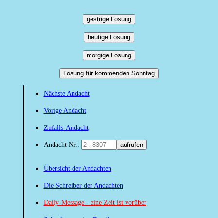
gestrige Losung
heutige Losung
morgige Losung
Losung für kommenden Sonntag
Nächste Andacht
Vorige Andacht
Zufalls-Andacht
Andacht Nr.:
aufrufen
Übersicht der Andachten
Die Schreiber der Andachten
Daily-Message - eine Zeit ist vorüber