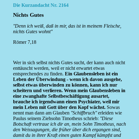
Die Kurzandacht Nr. 2164
Nichts Gutes
''Denn ich weiß, daß in mir, das ist in meinem Fleische,
nichts Gutes wohnt''
Römer 7,18
Wer in sich selbst nichts Gutes sucht, der kann auch nicht
enttäuscht werden, weil er nicht erwartet etwas
entsprechendes zu finden.
Ein Glaubensleben ist ein
Leben der Überwindung - wenn ich davon ausgehe,
selbst etwas überwinden zu können, kann ich nur
scheitern und verlieren. Wenn mein Glaubensleben in
eine zwanghafte Selbstbeschäftigung ausartet,
brauche ich irgendwann einen Psychiater, weil mir
mein Leben mit Gott über den Kopf wächst.
Sowas
nennt man dann am Glauben
''Schiffbruch''
erleiden wie
Paulus seinem Ziehsohn Timotheus schrieb:
''Diese
Botschaft vertraue ich dir an, mein Sohn Timotheus, nach
den Weissagungen, die früher über dich ergangen sind,
damit du in ihrer Kraft einen guten Kampf kämpfst und