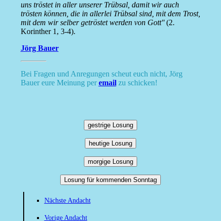
uns tröstet in aller unserer Trübsal, damit wir auch
trösten können, die in allerlei Trübsal sind, mit dem Trost,
mit dem wir selber getröstet werden von Gott''
(2.
Korinther 1, 3-4).
Jörg Bauer
Bei Fragen und Anregungen scheut euch nicht, Jörg
Bauer eure Meinung per
email
zu schicken!
gestrige Losung
heutige Losung
morgige Losung
Losung für kommenden Sonntag
Nächste Andacht
Vorige Andacht