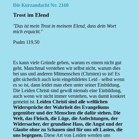
Die Kurzandacht Nr. 2160
Trost im Elend
''Das ist mein Trost in meinem Elend, dass dein Wort
mich erquickt.''
Psalm 119,50
Es kann viele Gründe geben, warum es einem nicht gut
geht. Manchmal verstehen wir selbst nicht, warum dies
bei uns und anderen Mitmenschen (Christen) so ist! Es
gibt sicherlich auch kein eingebildetes Leid - selbst wenn
es so ist, dann leidet man eben unter seiner Einbildung.
Die Leiden Christi sind gewiß niemals eine Einbildung,
auch wenn wir nicht immer verstehen, was damit konkret
gemeint ist.
Leiden Christi sind alle weltlichen
Widersprüche der Wahrheit des Evangeliums
gegenüber und der Menschen die dafür stehen. Die
Welt, das Fleisch, die Lüge, die Anfechtungen, der
Widersacher, der grundlose Hass, die Angst und der
Glaube ohne zu Schauen sind für uns oft Lasten, die
uns begegnen.
Diese Art von Leiden werden uns