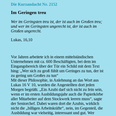
Die Kurzandacht Nr. 2152
Im Geringen treu
Wer im Geringsten treu ist, der ist auch im Großen treu;
und wer im Geringsten ungerecht ist, der ist auch im
Großen ungerecht.
Lukas, 16,10
Vor Jahren arbeitete ich in einem mittelständischen
Unternehmen mit ca. 600 Beschäftigten, bei dem im
Eingangsbereich über der Tür ein Schild mit dem Text
hing: „Wer sich zu groß fühlt um Geringes zu tun, der ist
zu gering um Großes zu tun“
Mit dieser Philosophie, in Anlehnung an das Wort aus
Lukas 16 V 10, wurden die Angestellten dort jeden
Morgen begrüßt. „Ein Azubi darf sich nicht zu fein sein,
wenn er im ersten Ausbildungsjahr auch die Papierkörbe
aller Mitarbeiter auf dem Stockwerk leeren muss“, sagte
der Seniorchef. Dabei waren dort die Azubis, wirklich
nicht die „billigen Arbeitskräfte“, nein, im Gegenteil, die
Ausbildung war vielseitig, interessant und gut. Wer