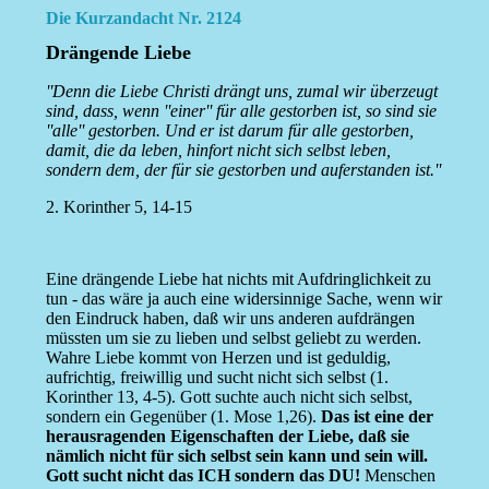
Die Kurzandacht Nr. 2124
Drängende Liebe
''Denn die Liebe Christi drängt uns, zumal wir überzeugt
sind, dass, wenn ''einer'' für alle gestorben ist, so sind sie
''alle'' gestorben. Und er ist darum für alle gestorben,
damit, die da leben, hinfort nicht sich selbst leben,
sondern dem, der für sie gestorben und auferstanden ist.''
2. Korinther 5, 14-15
Eine drängende Liebe hat nichts mit Aufdringlichkeit zu
tun - das wäre ja auch eine widersinnige Sache, wenn wir
den Eindruck haben, daß wir uns anderen aufdrängen
müssten um sie zu lieben und selbst geliebt zu werden.
Wahre Liebe kommt von Herzen und ist geduldig,
aufrichtig, freiwillig und sucht nicht sich selbst (1.
Korinther 13, 4-5). Gott suchte auch nicht sich selbst,
sondern ein Gegenüber (1. Mose 1,26).
Das ist eine der
herausragenden Eigenschaften der Liebe, daß sie
nämlich nicht für sich selbst sein kann und sein will.
Gott sucht nicht das ICH sondern das DU!
Menschen