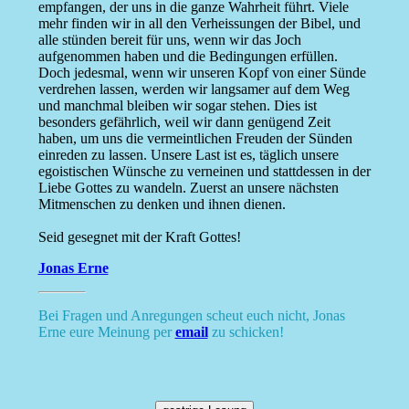
empfangen, der uns in die ganze Wahrheit führt. Viele
mehr finden wir in all den Verheissungen der Bibel, und
alle stünden bereit für uns, wenn wir das Joch
aufgenommen haben und die Bedingungen erfüllen.
Doch jedesmal, wenn wir unseren Kopf von einer Sünde
verdrehen lassen, werden wir langsamer auf dem Weg
und manchmal bleiben wir sogar stehen. Dies ist
besonders gefährlich, weil wir dann genügend Zeit
haben, um uns die vermeintlichen Freuden der Sünden
einreden zu lassen. Unsere Last ist es, täglich unsere
egoistischen Wünsche zu verneinen und stattdessen in der
Liebe Gottes zu wandeln. Zuerst an unsere nächsten
Mitmenschen zu denken und ihnen dienen.
Seid gesegnet mit der Kraft Gottes!
Jonas Erne
Bei Fragen und Anregungen scheut euch nicht, Jonas
Erne eure Meinung per
email
zu schicken!