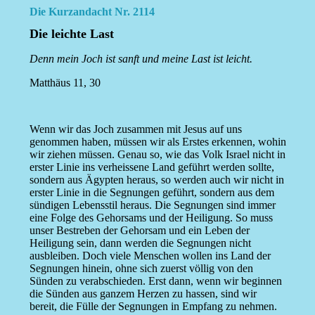
Die Kurzandacht Nr. 2114
Die leichte Last
Denn mein Joch ist sanft und meine Last ist leicht.
Matthäus 11, 30
Wenn wir das Joch zusammen mit Jesus auf uns
genommen haben, müssen wir als Erstes erkennen, wohin
wir ziehen müssen. Genau so, wie das Volk Israel nicht in
erster Linie ins verheissene Land geführt werden sollte,
sondern aus Ägypten heraus, so werden auch wir nicht in
erster Linie in die Segnungen geführt, sondern aus dem
sündigen Lebensstil heraus. Die Segnungen sind immer
eine Folge des Gehorsams und der Heiligung. So muss
unser Bestreben der Gehorsam und ein Leben der
Heiligung sein, dann werden die Segnungen nicht
ausbleiben. Doch viele Menschen wollen ins Land der
Segnungen hinein, ohne sich zuerst völlig von den
Sünden zu verabschieden. Erst dann, wenn wir beginnen
die Sünden aus ganzem Herzen zu hassen, sind wir
bereit, die Fülle der Segnungen in Empfang zu nehmen.