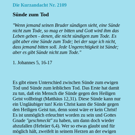
Die Kurzandacht Nr. 2109
Sünde zum Tod
''Wenn jemand seinen Bruder sündigen sieht, eine Sünde
nicht zum Tode, so mag er bitten und Gott wird ihm das
Leben geben - denen, die nicht sündigen zum Tode. Es
gibt aber eine Sünde zum Tode; bei der sage ich nicht,
dass jemand bitten soll. Jede Ungerechtigkeit ist Sünde;
aber es gibt Sünde nicht zum Tode.''
1. Johannes 5, 16-17
Es gibt einen Unterschied zwischen Sünde zum ewigen
Tod und Sünde zum leiblichen Tod. Das Erste hat damit
zu tun, daß ein Mensch die Sünde gegen den Heiligen
Geist vollbringt (Matthäus 12,31). Diese Sünde kann nur
ein Ungläubiger tun! Kein Christ kann die Sünde gegen
den Heiligen Geist tun, denn sonst wäre er kein Christ!
Es ist unmöglich erleuchtet worden zu sein und Gottes
Gnade
''geschmeckt''
zu haben, um dann doch wieder
abzufallen (Hebräer 6,4). Wer so etwas glaubt und für
möglich hält, zweifelt in seinem Herzen an der ewigen