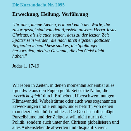
Die Kurzandacht Nr. 2095
Erweckung, Heilung, Verführung
''Ihr aber, meine Lieben, erinnert euch der Worte, die
zuvor gesagt sind von den Aposteln unseres Herrn Jesus
Christus, als sie euch sagten, dass zu der letzten Zeit
Spötter sein werden, die nach ihren eigenen gottlosen
Begierden leben. Diese sind es, die Spaltungen
hervorrufen, niedrig Gesinnte, die den Geist nicht
haben.''
Judas 1, 17-19
Wir leben in Zeiten, in denen momentan scheinbar alles
irgendwie aus den Fugen gerät. Sei es die Natur, die
''verrückt spielt''
durch Erdbeben, Überschwemmungen,
Klimawandel, Wirbelstürme oder auch was sogenannten
Erweckungen und Heilungswunder betrifft, von denen
man derzeit viel hört und liest. Die Gesellschaft schlägt
Purzelbäume und der Zeitgeist will nicht nur in der
Politik, sondern auch unter den Christen globalisieren und
alles Außenstehende abwerten und disqualifizieren.