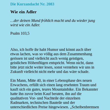
Die Kurzandacht Nr. 2083
Wie ein Adler
…der deinen Mund fröhlich macht und du wieder jung
wirst wie ein Adler.
Psalm 103,5
Also, ich hoffe ihr habt Humor und könnt auch über
etwas lachen, was so völlig aus dem Zusammenhang
gerissen ist und vielleicht auch wenig geistigen,
geistlichen Höhenflügen entspricht. Wenn nicht, dann
bitte jetzt nicht weiter lesen, sonst verstehen wir uns in
Zukunft vielleicht nicht mehr und das wäre schade.
Ein Mann, Mitte 40, in einer Lebensphase des neuen
Erwachens, erfüllt sich einen lang ersehnten Traum und
kauft sich ein gutes, teures Mountainbike. Ein Bekannter
hatte ihn zuvor beim Kauf beraten, ihn auf die
qualitativen Vor- und Nachteile der einzelnen
Radmarken, technischen Bauteile und der
unterschiedlichen Preise hingewiesen. „Scheibenbremsen