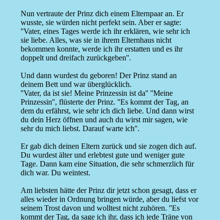
Nun vertraute der Prinz dich einem Elternpaar an. Er
wusste, sie würden nicht perfekt sein. Aber er sagte:
''Vater, eines Tages werde ich ihr erklären, wie sehr ich
sie liebe. Alles, was sie in ihrem Elternhaus nicht
bekommen konnte, werde ich ihr erstatten und es ihr
doppelt und dreifach zurückgeben''.
Und dann wurdest du geboren! Der Prinz stand an
deinem Bett und war überglücklich.
''Vater, da ist sie! Meine Prinzessin ist da'' ''Meine
Prinzessin'', flüsterte der Prinz. ''Es kommt der Tag, an
dem du erfährst, wie sehr ich dich liebe. Und dann wirst
du dein Herz öffnen und auch du wirst mir sagen, wie
sehr du mich liebst. Darauf warte ich''.
Er gab dich deinen Eltern zurück und sie zogen dich auf.
Du wurdest älter und erlebtest gute und weniger gute
Tage. Dann kam eine Situation, die sehr schmerzlich für
dich war. Du weintest.
Am liebsten hätte der Prinz dir jetzt schon gesagt, dass er
alles wieder in Ordnung bringen würde, aber du liefst vor
seinem Trost davon und wolltest nicht zuhören. ''Es
kommt der Tag, da sage ich ihr, dass ich jede Träne von