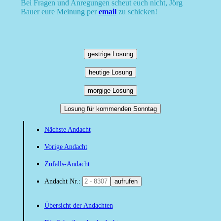
Bei Fragen und Anregungen scheut euch nicht, Jörg
Bauer eure Meinung per
email
zu schicken!
gestrige Losung
heutige Losung
morgige Losung
Losung für kommenden Sonntag
Nächste Andacht
Vorige Andacht
Zufalls-Andacht
Andacht Nr.:
aufrufen
Übersicht der Andachten