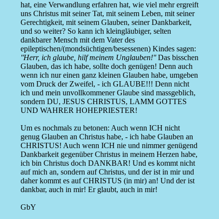
hat, eine Verwandlung erfahren hat, wie viel mehr ergreift
uns Christus mit seiner Tat, mit seinem Leben, mit seiner
Gerechtigkeit, mit seinem Glauben, seiner Dankbarkeit,
und so weiter? So kann ich kleingläubiger, selten
dankbarer Mensch mit dem Vater des
epileptischen/(mondsüchtigen/besessenen) Kindes sagen:
''Herr, ich glaube, hilf meinem Unglauben!''
Das bisschen
Glauben, das ich habe, sollte doch genügen! Denn auch
wenn ich nur einen ganz kleinen Glauben habe, umgeben
vom Druck der Zweifel, - ich GLAUBE!!! Denn nicht
ich und mein unvollkommener Glaube sind massgeblich,
sondern DU, JESUS CHRISTUS, LAMM GOTTES
UND WAHRER HOHEPRIESTER!
Um es nochmals zu betonen: Auch wenn ICH nicht
genug Glauben an Christus habe, - ich habe Glauben an
CHRISTUS! Auch wenn ICH nie und nimmer genügend
Dankbarkeit gegenüber Christus in meinem Herzen habe,
ich bin Christus doch DANKBAR! Und es kommt nicht
auf mich an, sondern auf Christus, und der ist in mir und
daher kommt es auf CHRISTUS (in mir) an! Und der ist
dankbar, auch in mir! Er glaubt, auch in mir!
GbY