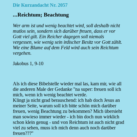
Die Kurzandacht Nr. 2057
...Reichtum; Beachtung
Wer arm ist und wenig beachtet wird, soll deshalb nicht
mutlos sein, sondern sich darüber freuen, dass er vor
Gott viel gilt. Ein Reicher dagegen soll niemals
vergessen, wie wenig sein irdischer Besitz vor Gott zählt.
Wie eine Blume auf dem Feld wird auch sein Reichtum
vergehen.
Jakobus 1, 9-10
Als ich diese Bibelstelle wieder mal las, kam mir, wie all
die anderen Male der Gedanke ''na super: freuen soll ich
mich, wenn ich wenig beachtet werde.
Klingt ja nicht grad berauschend: ich hab doch Jesus an
meiner Seite, warum soll ich bitte schön mich darüber
freuen, wenig Beachtung zu bekommen? Mich übersieht
man sowieso immer wieder - ich bin doch nun wirklich
schon klein genug - und von Reichtum ist auch nicht grad
viel zu sehen, muss ich mich denn auch noch darüber
freuen???''