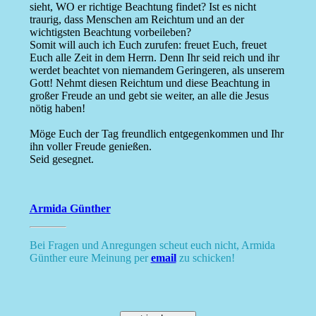
sieht, WO er richtige Beachtung findet? Ist es nicht
traurig, dass Menschen am Reichtum und an der
wichtigsten Beachtung vorbeileben?
Somit will auch ich Euch zurufen: freuet Euch, freuet
Euch alle Zeit in dem Herrn. Denn Ihr seid reich und ihr
werdet beachtet von niemandem Geringeren, als unserem
Gott! Nehmt diesen Reichtum und diese Beachtung in
großer Freude an und gebt sie weiter, an alle die Jesus
nötig haben!
Möge Euch der Tag freundlich entgegenkommen und Ihr
ihn voller Freude genießen.
Seid gesegnet.
Armida Günther
Bei Fragen und Anregungen scheut euch nicht, Armida
Günther eure Meinung per
email
zu schicken!