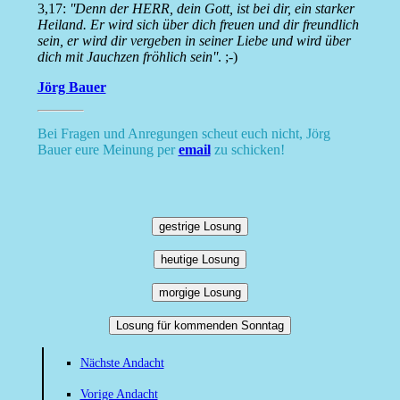
3,17:
''Denn der HERR, dein Gott, ist bei dir, ein starker
Heiland. Er wird sich über dich freuen und dir freundlich
sein, er wird dir vergeben in seiner Liebe und wird über
dich mit Jauchzen fröhlich sein''
. ;-)
Jörg Bauer
Bei Fragen und Anregungen scheut euch nicht, Jörg
Bauer eure Meinung per
email
zu schicken!
gestrige Losung
heutige Losung
morgige Losung
Losung für kommenden Sonntag
Nächste Andacht
Vorige Andacht