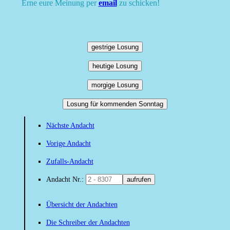
Erne eure Meinung per
email
zu schicken!
gestrige Losung
heutige Losung
morgige Losung
Losung für kommenden Sonntag
Nächste Andacht
Vorige Andacht
Zufalls-Andacht
Andacht Nr.:
aufrufen
Übersicht der Andachten
Die Schreiber der Andachten