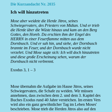
Die Kurzandacht Nr. 2035
Ich will hinzutreten
Mose aber weidete die Herde Jitros, seines
Schwiegervaters, des Priesters von Midian. Und er trieb
die Herde über die Wüste hinaus und kam an den Berg
Gottes, den Horeb. Da erschien ihm der Engel des
HERRN in einer Feuerflamme mitten aus dem
Dornbusch. Und er sah hin, und siehe, der Dornbusch
brannte im Feuer, und der Dornbusch wurde nicht
verzehrt. Und Mose sagte sich: Ich will doch hinzutreten
und diese große Erscheinung sehen, warum der
Dornbusch nicht verbrennt.
Exodus 3, 1 – 3
Mose übernahm die Aufgabe im Hause Jitros, seines
Schwiegervaters, die Schafe zu weiden. Wir müssen
annehmen, dass zwischen dem 2. und dem 3. Kapitel des
Buches Exodus rund 40 Jahre verstrichen. Im ersten Vers
wird also ein ganz gewöhnlicher Tag im Leben Moses'
beschrieben. Mose trieb die Herden Jitros also auf den