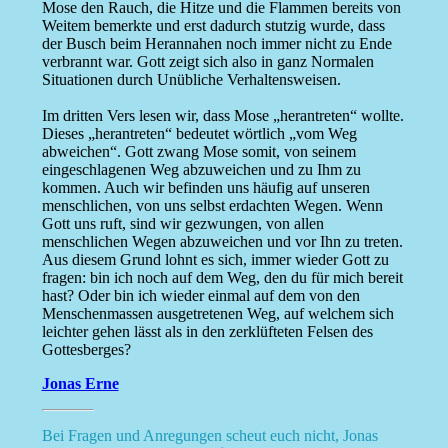
Mose den Rauch, die Hitze und die Flammen bereits von
Weitem bemerkte und erst dadurch stutzig wurde, dass
der Busch beim Herannahen noch immer nicht zu Ende
verbrannt war. Gott zeigt sich also in ganz Normalen
Situationen durch Unübliche Verhaltensweisen.
Im dritten Vers lesen wir, dass Mose „herantreten“ wollte.
Dieses „herantreten“ bedeutet wörtlich „vom Weg
abweichen“. Gott zwang Mose somit, von seinem
eingeschlagenen Weg abzuweichen und zu Ihm zu
kommen. Auch wir befinden uns häufig auf unseren
menschlichen, von uns selbst erdachten Wegen. Wenn
Gott uns ruft, sind wir gezwungen, von allen
menschlichen Wegen abzuweichen und vor Ihn zu treten.
Aus diesem Grund lohnt es sich, immer wieder Gott zu
fragen: bin ich noch auf dem Weg, den du für mich bereit
hast? Oder bin ich wieder einmal auf dem von den
Menschenmassen ausgetretenen Weg, auf welchem sich
leichter gehen lässt als in den zerklüfteten Felsen des
Gottesberges?
Jonas Erne
Bei Fragen und Anregungen scheut euch nicht, Jonas