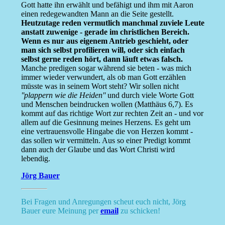
Gott hatte ihn erwählt und befähigt und ihm mit Aaron
einen redegewandten Mann an die Seite gestellt.
Heutzutage reden vermutlich manchmal zuviele Leute
anstatt zuwenige - gerade im christlichen Bereich.
Wenn es nur aus eigenem Antrieb geschieht, oder
man sich selbst profilieren will, oder sich einfach
selbst gerne reden hört, dann läuft etwas falsch.
Manche predigen sogar während sie beten - was mich
immer wieder verwundert, als ob man Gott erzählen
müsste was in seinem Wort steht? Wir sollen nicht
''plappern wie die Heiden''
und durch viele Worte Gott
und Menschen beindrucken wollen (Matthäus 6,7). Es
kommt auf das richtige Wort zur rechten Zeit an - und vor
allem auf die Gesinnung meines Herzens. Es geht um
eine vertrauensvolle Hingabe die von Herzen kommt -
das sollen wir vermitteln. Aus so einer Predigt kommt
dann auch der Glaube und das Wort Christi wird
lebendig.
Jörg Bauer
Bei Fragen und Anregungen scheut euch nicht, Jörg
Bauer eure Meinung per
email
zu schicken!