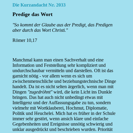
Die Kurzandacht Nr. 2033
Predige das Wort
''So kommt der Glaube aus der Predigt, das Predigen
aber durch das Wort Christi.''
Römer 10,17
Manchmal kann man einen Sachverhalt und eine
Information und Feststellung sehr kompliziert und
undurchschaubar vermitteln und darstellen. Oft ist das
garnicht nötig - vor allem wenn es sich um
zwischenmenschliche und beziehungstechnische Dinge
handelt. Da ist es nicht selten ärgerlich, wenn man mit
Dingen
''zugedröhnt''
wird, die kein Licht ins Dunkle
bringen. Das hat auch nicht unbedingt etwas mit
Intelligenz und der Auffassungsgabe zu tun, sondern
vielmehr mit Wortklauberei, Hochmut, Diplomatie,
Politik und Heuchelei. Mich hat es früher in der Schule
immer sehr gestört, wenn ansich klare und einfache
Gegebenheiten und Ereignisse unnötig schwierig und
unklar ausgedrückt und beschrieben wurden. Priorität