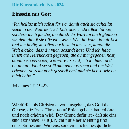
Die Kurzandacht Nr. 2024
Einssein mit Gott
''Ich heilige mich selbst für sie, damit auch sie geheiligt
seien in der Wahrheit. Ich bitte aber nicht allein für sie,
sondern auch für die, die durch ihr Wort an mich glauben
werden, damit sie alle eins seien. Wie du, Vater, in mir bist
und ich in dir, so sollen auch sie in uns sein, damit die
Welt glaube, dass du mich gesandt hast. Und ich habe
ihnen die Herrlichkeit gegeben, die du mir gegeben hast,
damit sie eins seien, wie wir eins sind, ich in ihnen und
du in mir, damit sie vollkommen eins seien und die Welt
erkenne, dass du mich gesandt hast und sie liebst, wie du
mich liebst.''
Johannes 17, 19-23
Wir dürfen als Christen davon ausgehen, daß Gott die
Gebete, die Jesus Christus auf Erden gebetet hat, erhörte
und noch erhören wird. Der Grund dafür ist - daß sie eins
sind (Johannes 10,30). Nicht nur einer Meinung und
eines Sinnes und Wirkens, sondern auch eines göttlichen