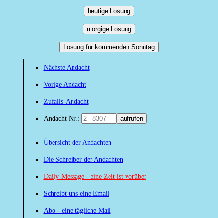
heutige Losung
morgige Losung
Losung für kommenden Sonntag
Nächste Andacht
Vorige Andacht
Zufalls-Andacht
Andacht Nr.:
aufrufen
Übersicht der Andachten
Die Schreiber der Andachten
Daily-Message - eine Zeit ist vorüber
Schreibt uns eine Email
Abo - eine tägliche Mail