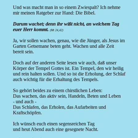
Und was macht man in so einem Zwiespalt? Ich nehme
mir meinen Ratgeber zur Hand: Die Bibel.
Darum wachet; denn ihr wißt nicht, an welchem Tag
euer Herr kommt.
(Mt 24,42)
Ja, wir sollen wachen, genau, wie die Jünger, als Jesus im
Garten Getsemane beten geht. Wachen und alle Zeit
bereit sein.
Doch auf der anderen Seite lesen wir auch, daß unser
Körper der Tempel Gottes ist. Ein Tempel, den wir heilig
und rein halten sollen. Und so ist die Erholung, der Schlaf
auch wichtig für die Erhaltung des Tempels.
So gehört beides zu einem chirstlichen Leben:
Das wachen, das aktiv sein, Handeln, Beten und Leben
- und auch -
Das Schlafen, das Erholen, das Aufarbeiten und
Kraftschöpfen.
Ich wünsch euch einen segensreichen Tag
und heut Abend auch eine gesegnete Nacht.