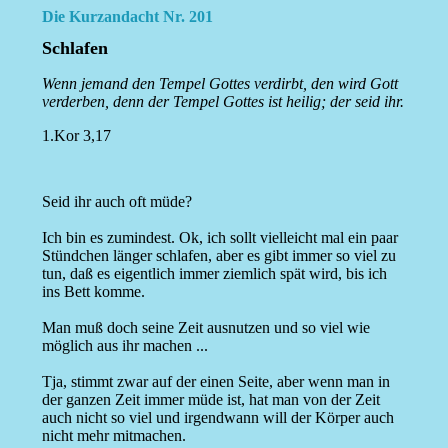
Die Kurzandacht Nr. 201
Schlafen
Wenn jemand den Tempel Gottes verdirbt, den wird Gott
verderben, denn der Tempel Gottes ist heilig; der seid ihr.
1.Kor 3,17
Seid ihr auch oft müde?
Ich bin es zumindest. Ok, ich sollt vielleicht mal ein paar
Stündchen länger schlafen, aber es gibt immer so viel zu
tun, daß es eigentlich immer ziemlich spät wird, bis ich
ins Bett komme.
Man muß doch seine Zeit ausnutzen und so viel wie
möglich aus ihr machen ...
Tja, stimmt zwar auf der einen Seite, aber wenn man in
der ganzen Zeit immer müde ist, hat man von der Zeit
auch nicht so viel und irgendwann will der Körper auch
nicht mehr mitmachen.