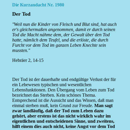
Die Kurzandacht Nr. 1980
Der Tod
''Weil nun die Kinder von Fleisch und Blut sind, hat auch
er's gleichermaßen angenommen, damit er durch seinen
Tod die Macht nähme dem, der Gewalt über den Tod
hatte, nämlich dem Teufel, und die erlöste, die durch
Furcht vor dem Tod im ganzen Leben Knechte sein
mussten.''
Hebräer 2, 14-15
Der Tod ist der dauerhafte und endgültige Verlust der für
ein Lebewesen typischen und wesentlichen
Lebensfunktionen. Den Übergang vom Leben zum Tod
bezeichnet das Sterben. Kein schönes Thema.
Entsprechend ist die Aussicht und das Wissen, daß man
einmal sterben muß, kein Grund zur Freude.
Man sagt
zwar landläufig, daß der Tod zum Leben dazu
gehört, aber erstens ist das nicht wirklich wahr im
eigentlichen und entscheidenen Sinne, und zweitens,
hilft einem dies auch nicht, keine Angst vor dem Tod