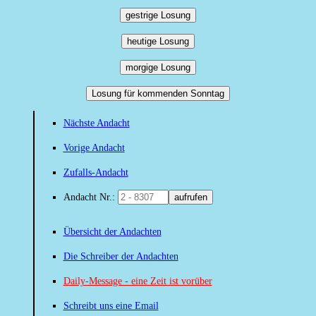
gestrige Losung
heutige Losung
morgige Losung
Losung für kommenden Sonntag
Nächste Andacht
Vorige Andacht
Zufalls-Andacht
Andacht Nr.:
aufrufen
Übersicht der Andachten
Die Schreiber der Andachten
Daily-Message - eine Zeit ist vorüber
Schreibt uns eine Email