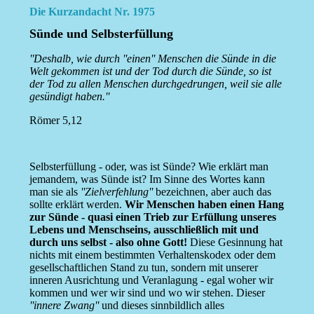
Die Kurzandacht Nr. 1975
Sünde und Selbsterfüllung
''Deshalb, wie durch ''einen'' Menschen die Sünde in die
Welt gekommen ist und der Tod durch die Sünde, so ist
der Tod zu allen Menschen durchgedrungen, weil sie alle
gesündigt haben.''
Römer 5,12
Selbsterfüllung - oder, was ist Sünde? Wie erklärt man
jemandem, was Sünde ist? Im Sinne des Wortes kann
man sie als
''Zielverfehlung''
bezeichnen, aber auch das
sollte erklärt werden.
Wir Menschen haben einen Hang
zur Sünde - quasi einen Trieb zur Erfüllung unseres
Lebens und Menschseins, ausschließlich mit und
durch uns selbst - also ohne Gott!
Diese Gesinnung hat
nichts mit einem bestimmten Verhaltenskodex oder dem
gesellschaftlichen Stand zu tun, sondern mit unserer
inneren Ausrichtung und Veranlagung - egal woher wir
kommen und wer wir sind und wo wir stehen. Dieser
''innere Zwang''
und dieses sinnbildlich alles