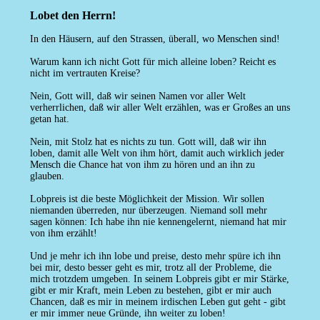
Lobet den Herrn!
In den Häusern, auf den Strassen, überall, wo Menschen sind!
Warum kann ich nicht Gott für mich alleine loben? Reicht es
nicht im vertrauten Kreise?
Nein, Gott will, daß wir seinen Namen vor aller Welt
verherrlichen, daß wir aller Welt erzählen, was er Großes an uns
getan hat.
Nein, mit Stolz hat es nichts zu tun. Gott will, daß wir ihn
loben, damit alle Welt von ihm hört, damit auch wirklich jeder
Mensch die Chance hat von ihm zu hören und an ihn zu
glauben.
Lobpreis ist die beste Möglichkeit der Mission. Wir sollen
niemanden überreden, nur überzeugen. Niemand soll mehr
sagen können: Ich habe ihn nie kennengelernt, niemand hat mir
von ihm erzählt!
Und je mehr ich ihn lobe und preise, desto mehr spüre ich ihn
bei mir, desto besser geht es mir, trotz all der Probleme, die
mich trotzdem umgeben. In seinem Lobpreis gibt er mir Stärke,
gibt er mir Kraft, mein Leben zu bestehen, gibt er mir auch
Chancen, daß es mir in meinem irdischen Leben gut geht - gibt
er mir immer neue Gründe, ihn weiter zu loben!