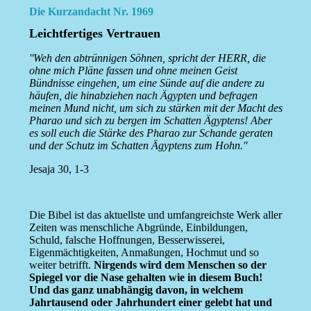
Die Kurzandacht Nr. 1969
Leichtfertiges Vertrauen
''Weh den abtrünnigen Söhnen, spricht der HERR, die
ohne mich Pläne fassen und ohne meinen Geist
Bündnisse eingehen, um eine Sünde auf die andere zu
häufen, die hinabziehen nach Ägypten und befragen
meinen Mund nicht, um sich zu stärken mit der Macht des
Pharao und sich zu bergen im Schatten Ägyptens! Aber
es soll euch die Stärke des Pharao zur Schande geraten
und der Schutz im Schatten Ägyptens zum Hohn.''
Jesaja 30, 1-3
Die Bibel ist das aktuellste und umfangreichste Werk aller
Zeiten was menschliche Abgründe, Einbildungen,
Schuld, falsche Hoffnungen, Besserwisserei,
Eigenmächtigkeiten, Anmaßungen, Hochmut und so
weiter betrifft.
Nirgends wird dem Menschen so der
Spiegel vor die Nase gehalten wie in diesem Buch!
Und das ganz unabhängig davon, in welchem
Jahrtausend oder Jahrhundert einer gelebt hat und