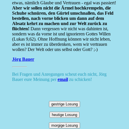
etwas, nämlich Glaube und Vertrauen - egal was passiert!
Aber wir sollen nicht die Ärmel hochkrempeln, die
Schuhe schnüren, den Gürtel umschnallen, das Feld
bestellen, nach vorne blicken um dann auf dem
Absatz kehrt zu machen und zur Welt zurück zu
flüchten!
Dann vergessen wir nicht was dahinten ist,
sondern was da vorne ist und ignorieren Gottes Willen
(Lukas 9,62). Ohne Hoffnung können wir nicht leben,
aber es ist immer zu überdenken, wem wir vertrauen
wollen? Der Welt oder uns selbst oder Gott? ;-)
Jörg Bauer
Bei Fragen und Anregungen scheut euch nicht, Jörg
Bauer eure Meinung per
email
zu schicken!
gestrige Losung
heutige Losung
morgige Losung