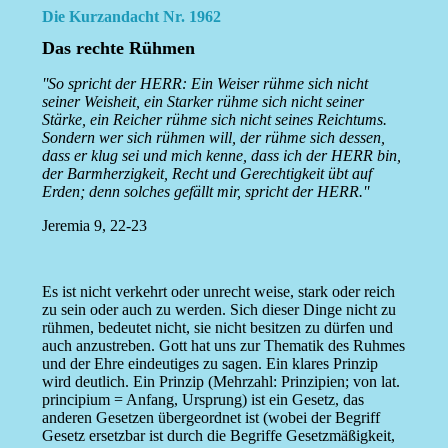
Die Kurzandacht Nr. 1962
Das rechte Rühmen
''So spricht der HERR: Ein Weiser rühme sich nicht
seiner Weisheit, ein Starker rühme sich nicht seiner
Stärke, ein Reicher rühme sich nicht seines Reichtums.
Sondern wer sich rühmen will, der rühme sich dessen,
dass er klug sei und mich kenne, dass ich der HERR bin,
der Barmherzigkeit, Recht und Gerechtigkeit übt auf
Erden; denn solches gefällt mir, spricht der HERR.''
Jeremia 9, 22-23
Es ist nicht verkehrt oder unrecht weise, stark oder reich
zu sein oder auch zu werden. Sich dieser Dinge nicht zu
rühmen, bedeutet nicht, sie nicht besitzen zu dürfen und
auch anzustreben. Gott hat uns zur Thematik des Ruhmes
und der Ehre eindeutiges zu sagen. Ein klares Prinzip
wird deutlich. Ein Prinzip (Mehrzahl: Prinzipien; von lat.
principium = Anfang, Ursprung) ist ein Gesetz, das
anderen Gesetzen übergeordnet ist (wobei der Begriff
Gesetz ersetzbar ist durch die Begriffe Gesetzmäßigkeit,