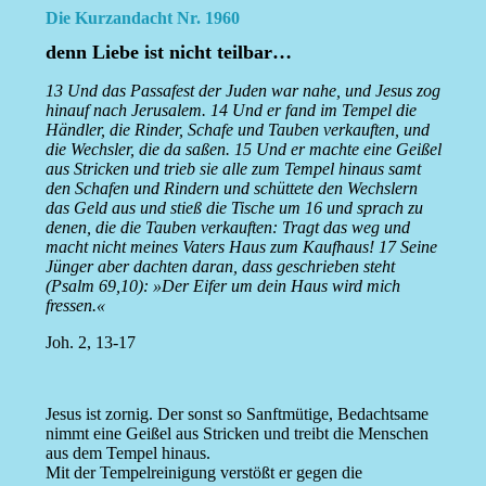
Die Kurzandacht Nr. 1960
denn Liebe ist nicht teilbar…
13 Und das Passafest der Juden war nahe, und Jesus zog
hinauf nach Jerusalem. 14 Und er fand im Tempel die
Händler, die Rinder, Schafe und Tauben verkauften, und
die Wechsler, die da saßen. 15 Und er machte eine Geißel
aus Stricken und trieb sie alle zum Tempel hinaus samt
den Schafen und Rindern und schüttete den Wechslern
das Geld aus und stieß die Tische um 16 und sprach zu
denen, die die Tauben verkauften: Tragt das weg und
macht nicht meines Vaters Haus zum Kaufhaus! 17 Seine
Jünger aber dachten daran, dass geschrieben steht
(Psalm 69,10): »Der Eifer um dein Haus wird mich
fressen.«
Joh. 2, 13-17
Jesus ist zornig. Der sonst so Sanftmütige, Bedachtsame
nimmt eine Geißel aus Stricken und treibt die Menschen
aus dem Tempel hinaus.
Mit der Tempelreinigung verstößt er gegen die