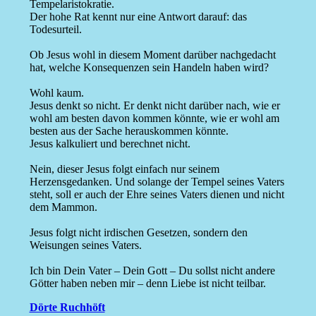
Tempelaristokratie.
Der hohe Rat kennt nur eine Antwort darauf: das
Todesurteil.
Ob Jesus wohl in diesem Moment darüber nachgedacht
hat, welche Konsequenzen sein Handeln haben wird?
Wohl kaum.
Jesus denkt so nicht. Er denkt nicht darüber nach, wie er
wohl am besten davon kommen könnte, wie er wohl am
besten aus der Sache herauskommen könnte.
Jesus kalkuliert und berechnet nicht.
Nein, dieser Jesus folgt einfach nur seinem
Herzensgedanken. Und solange der Tempel seines Vaters
steht, soll er auch der Ehre seines Vaters dienen und nicht
dem Mammon.
Jesus folgt nicht irdischen Gesetzen, sondern den
Weisungen seines Vaters.
Ich bin Dein Vater – Dein Gott – Du sollst nicht andere
Götter haben neben mir – denn Liebe ist nicht teilbar.
Dörte Ruchhöft