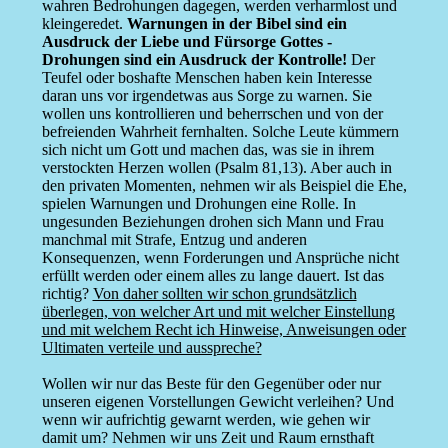
wahren Bedrohungen dagegen, werden verharmlost und
kleingeredet.
Warnungen in der Bibel sind ein
Ausdruck der Liebe und Fürsorge Gottes -
Drohungen sind ein Ausdruck der Kontrolle!
Der
Teufel oder boshafte Menschen haben kein Interesse
daran uns vor irgendetwas aus Sorge zu warnen. Sie
wollen uns kontrollieren und beherrschen und von der
befreienden Wahrheit fernhalten. Solche Leute kümmern
sich nicht um Gott und machen das, was sie in ihrem
verstockten Herzen wollen (Psalm 81,13). Aber auch in
den privaten Momenten, nehmen wir als Beispiel die Ehe,
spielen Warnungen und Drohungen eine Rolle. In
ungesunden Beziehungen drohen sich Mann und Frau
manchmal mit Strafe, Entzug und anderen
Konsequenzen, wenn Forderungen und Ansprüche nicht
erfüllt werden oder einem alles zu lange dauert. Ist das
richtig?
Von daher sollten wir schon grundsätzlich
überlegen, von welcher Art und mit welcher Einstellung
und mit welchem Recht ich Hinweise, Anweisungen oder
Ultimaten verteile und ausspreche?
Wollen wir nur das Beste für den Gegenüber oder nur
unseren eigenen Vorstellungen Gewicht verleihen? Und
wenn wir aufrichtig gewarnt werden, wie gehen wir
damit um? Nehmen wir uns Zeit und Raum ernsthaft