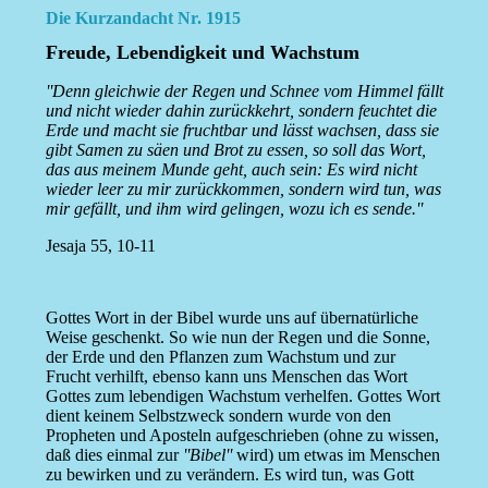
Die Kurzandacht Nr. 1915
Freude, Lebendigkeit und Wachstum
''Denn gleichwie der Regen und Schnee vom Himmel fällt
und nicht wieder dahin zurückkehrt, sondern feuchtet die
Erde und macht sie fruchtbar und lässt wachsen, dass sie
gibt Samen zu säen und Brot zu essen, so soll das Wort,
das aus meinem Munde geht, auch sein: Es wird nicht
wieder leer zu mir zurückkommen, sondern wird tun, was
mir gefällt, und ihm wird gelingen, wozu ich es sende.''
Jesaja 55, 10-11
Gottes Wort in der Bibel wurde uns auf übernatürliche
Weise geschenkt. So wie nun der Regen und die Sonne,
der Erde und den Pflanzen zum Wachstum und zur
Frucht verhilft, ebenso kann uns Menschen das Wort
Gottes zum lebendigen Wachstum verhelfen. Gottes Wort
dient keinem Selbstzweck sondern wurde von den
Propheten und Aposteln aufgeschrieben (ohne zu wissen,
daß dies einmal zur
''Bibel''
wird) um etwas im Menschen
zu bewirken und zu verändern. Es wird tun, was Gott