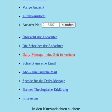
Vorige Andacht
Zufalls-Andacht
Andacht Nr.:
aufrufen
Übersicht der Andachten
Die Schreiber der Andachten
Daily-Message - eine Zeit ist vorüber
Schreibt uns eine Email
Abo - eine tägliche Mail
Spende für die Daily-Message
Barmer Theologische Erklärung
Impressum
In den Kurzandachten suchen: