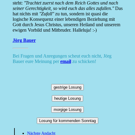
steht:
''Trachtet zuerst nach dem Reich Gottes und nach
seiner Gerechtigkeit, so wird euch das alles zufallen.''
Das
hat nichts mit
''Zufall''
zu tun, sondern ist quasi die
logische Konsequenz einer lebendigen Beziehung mit
Gott durch Jesus Christus, unseren Heiland und unserem
ewigen Vorbild und Mitbruder. Halleluja! :-)
Jörg Bauer
Bei Fragen und Anregungen scheut euch nicht, Jörg
Bauer eure Meinung per
email
zu schicken!
gestrige Losung
heutige Losung
morgige Losung
Losung für kommenden Sonntag
Nächste Andacht