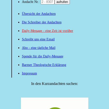
Andacht Nr.:
aufrufen
Übersicht der Andachten
Die Schreiber der Andachten
Daily-Message - eine Zeit ist vorüber
Schreibt uns eine Email
Abo - eine tägliche Mail
Spende für die Daily-Message
Barmer Theologische Erklärung
Impressum
In den Kurzandachten suchen: