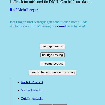
hoffe ich für mich und für DICH! Gott helfe uns dabei.
Rolf Aichelberger
Bei Fragen und Anregungen scheut euch nicht, Rolf
Aichelberger eure Meinung per
email
zu schicken!
gestrige Losung
heutige Losung
morgige Losung
Losung für kommenden Sonntag
Nächste Andacht
Vorige Andacht
Zufalls-Andacht