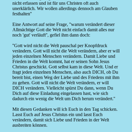
nicht erfassen und ist für uns Christen oft auch
unerklärlich. Wir wollen allerdings dennoch am Glauben
festhalten''
Eine Antwort auf seine Frage, ''warum verändert dieser
Allmächtige Gott die Welt nicht einfach damit alles nur
noch 'gut' verläuft'', gefiel ihm dann doch:
''Gott wird nicht die Welt pauschal per Knopfdruck
verändern. Gott will nicht die Welt verändern, aber er will
jeden einzelnen Menschen verändern. Damit Liebe und
Frieden in die Welt kommt, hat er seinen Sohn Jesus
Christus geschickt. Gott selbst kam in diese Welt. Und er
fragt jeden einzelnen Menschen, also auch DICH, ob Du
bereit bist, einen Weg der Liebe und des Friedens mit ihm
zu gehen. Gott will nicht die Welt verändern, er will
DICH verändern. Vielleicht spürst Du dann, wenn Du
Dich auf diese Einladung eingelassen hast, wie sich
dadurch ein wenig die Welt um Dich herum verändert.''
Mit diesen Gedanken will ich Euch in den Tag schicken.
Lasst Euch auf Jesus Christus ein und lasst Euch
verändern, damit sich Liebe und Frieden in der Welt
ausbreiten können.