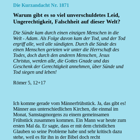
Die Kurzandacht Nr. 1871
Warum gibt es so viel unverschuldetes Leid,
Ungerechtigkeit, Falschheit auf dieser Welt?
Die Sünde kam durch einen einzigen Menschen in die
Welt - Adam. Als Folge davon kam der Tod, und der Tod
ergriff alle, weil alle sündigten. Durch die Sünde des
einen Menschen gerieten wir unter die Herrschaft des
Todes, doch durch den anderen Menschen, Jesus
Christus, werden alle, die Gottes Gnade und das
Geschenk der Gerechtigkeit annehmen, über Sünde und
Tod siegen und leben!
Römer 5, 12+17
Ich komme gerade vom Männerfrühstück. Ja, das gibt es!
Männer aus unterschiedlichen Kirchen, die einmal im
Monat, Samstagmorgens zu einem gemeinsamen
Frühstück zusammen kommen. Ein Mann war heute zum
ersten Mal da. Er sagte, dass er mit dem christlichen
Glauben so seine Probleme habe und sehr kritisch dazu
stehe, weil es für ihn in der Bibel doch recht