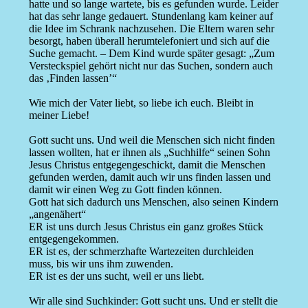
hatte und so lange wartete, bis es gefunden wurde. Leider
hat das sehr lange gedauert. Stundenlang kam keiner auf
die Idee im Schrank nachzusehen. Die Eltern waren sehr
besorgt, haben überall herumtelefoniert und sich auf die
Suche gemacht. – Dem Kind wurde später gesagt: „Zum
Versteckspiel gehört nicht nur das Suchen, sondern auch
das ‚Finden lassen’“
Wie mich der Vater liebt, so liebe ich euch. Bleibt in
meiner Liebe!
Gott sucht uns. Und weil die Menschen sich nicht finden
lassen wollten, hat er ihnen als „Suchhilfe“ seinen Sohn
Jesus Christus entgegengeschickt, damit die Menschen
gefunden werden, damit auch wir uns finden lassen und
damit wir einen Weg zu Gott finden können.
Gott hat sich dadurch uns Menschen, also seinen Kindern
„angenähert“
ER ist uns durch Jesus Christus ein ganz großes Stück
entgegengekommen.
ER ist es, der schmerzhafte Wartezeiten durchleiden
muss, bis wir uns ihm zuwenden.
ER ist es der uns sucht, weil er uns liebt.
Wir alle sind Suchkinder: Gott sucht uns. Und er stellt die