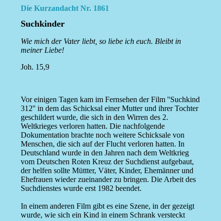
Die Kurzandacht Nr. 1861
Suchkinder
Wie mich der Vater liebt, so liebe ich euch. Bleibt in
meiner Liebe!
Joh. 15,9
Vor einigen Tagen kam im Fernsehen der Film ''Suchkind
312'' in dem das Schicksal einer Mutter und ihrer Tochter
geschildert wurde, die sich in den Wirren des 2.
Weltkrieges verloren hatten. Die nachfolgende
Dokumentation brachte noch weitere Schicksale von
Menschen, die sich auf der Flucht verloren hatten. In
Deutschland wurde in den Jahren nach dem Weltkrieg
vom Deutschen Roten Kreuz der Suchdienst aufgebaut,
der helfen sollte Müttter, Väter, Kinder, Ehemänner und
Ehefrauen wieder zueinander zu bringen. Die Arbeit des
Suchdienstes wurde erst 1982 beendet.
In einem anderen Film gibt es eine Szene, in der gezeigt
wurde, wie sich ein Kind in einem Schrank versteckt