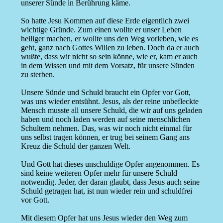
unserer Sünde in Berührung käme.
So hatte Jesu Kommen auf diese Erde eigentlich zwei
wichtige Gründe. Zum einen wollte er unser Leben
heiliger machen, er wollte uns den Weg vorleben, wie es
geht, ganz nach Gottes Willen zu leben. Doch da er auch
wußte, dass wir nicht so sein könne, wie er, kam er auch
in dem Wissen und mit dem Vorsatz, für unsere Sünden
zu sterben.
Unsere Sünde und Schuld braucht ein Opfer vor Gott,
was uns wieder entsühnt. Jesus, als der reine unbefleckte
Mensch musste all unsere Schuld, die wir auf uns geladen
haben und noch laden werden auf seine menschlichen
Schultern nehmen. Das, was wir noch nicht einmal für
uns selbst tragen können, er trug bei seinem Gang ans
Kreuz die Schuld der ganzen Welt.
Und Gott hat dieses unschuldige Opfer angenommen. Es
sind keine weiteren Opfer mehr für unsere Schuld
notwendig. Jeder, der daran glaubt, dass Jesus auch seine
Schuld getragen hat, ist nun wieder rein und schuldfrei
vor Gott.
Mit diesem Opfer hat uns Jesus wieder den Weg zum