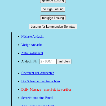
gestrige Losung
heutige Losung
morgige Losung
Losung für kommenden Sonntag
Nächste Andacht
Vorige Andacht
Zufalls-Andacht
Andacht Nr.:
aufrufen
Übersicht der Andachten
Die Schreiber der Andachten
Daily-Message - eine Zeit ist vorüber
Schreibt uns eine Email