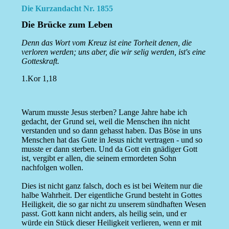
Die Kurzandacht Nr. 1855
Die Brücke zum Leben
Denn das Wort vom Kreuz ist eine Torheit denen, die
verloren werden; uns aber, die wir selig werden, ist's eine
Gotteskraft.
1.Kor 1,18
Warum musste Jesus sterben? Lange Jahre habe ich
gedacht, der Grund sei, weil die Menschen ihn nicht
verstanden und so dann gehasst haben. Das Böse in uns
Menschen hat das Gute in Jesus nicht vertragen - und so
musste er dann sterben. Und da Gott ein gnädiger Gott
ist, vergibt er allen, die seinem ermordeten Sohn
nachfolgen wollen.
Dies ist nicht ganz falsch, doch es ist bei Weitem nur die
halbe Wahrheit. Der eigentliche Grund besteht in Gottes
Heiligkeit, die so gar nicht zu unserem sündhaften Wesen
passt. Gott kann nicht anders, als heilig sein, und er
würde ein Stück dieser Heiligkeit verlieren, wenn er mit