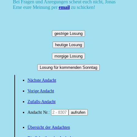
Bei Fragen und Anregungen scheut euch nicht, Jonas
Erne eure Meinung per
email
zu schicken!
gestrige Losung
heutige Losung
morgige Losung
Losung für kommenden Sonntag
Nächste Andacht
Vorige Andacht
Zufalls-Andacht
Andacht Nr.:
aufrufen
Übersicht der Andachten