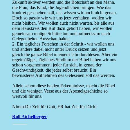
Zukunft aktiver werden und die Botschaft an den Mann,
die Frau, das Kind, die Jugendlichen bringen. Wie das
konkret geschehen soll, das wissen wir noch nicht genau.
Doch so passiv wie wir uns jetzt verhalten, wollen wir
nicht bleiben. Wir wollen auch nicht warten, bis alle aus
dem Hauskreis den Ruf dazu gehört haben, wir wollen
gemeinsam mutige Schritte tun und aufmerksam nach
Gelegenheiten Ausschau halten.
2. Ein tägliches Forschen in der Schrift - wir wollen uns
und andere dabei nicht unter Druck setzen und jetzt
gleich die ganze Bibel in einem Jahr durchlesen. Aber ein
regelmäßiges, tägliches Studium der Bibel haben wir uns
schon vorgenommen; jeder für sich, in genau der
Geschwindigkeit, die jeder selbst braucht. Ein
bewussteres Aufnehmen des Gelesenen soll das werden.
Allein schon diese beiden Erkenntnisse, macht die Bibel
und die wenigen Verse aus der Apostelgeschichte so
wertvoll für uns.
Nimm Dir Zeit für Gott, ER hat Zeit für Dich!
Rolf Aichelberger