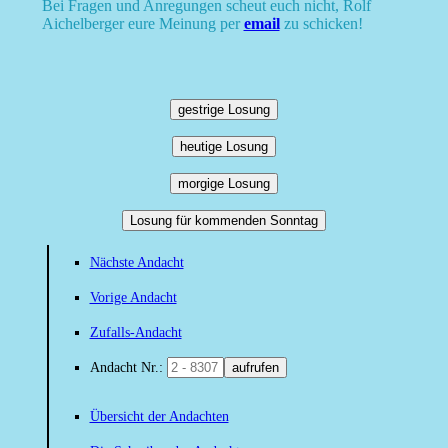
Bei Fragen und Anregungen scheut euch nicht, Rolf
Aichelberger eure Meinung per
email
zu schicken!
gestrige Losung
heutige Losung
morgige Losung
Losung für kommenden Sonntag
Nächste Andacht
Vorige Andacht
Zufalls-Andacht
Andacht Nr.:
aufrufen
Übersicht der Andachten