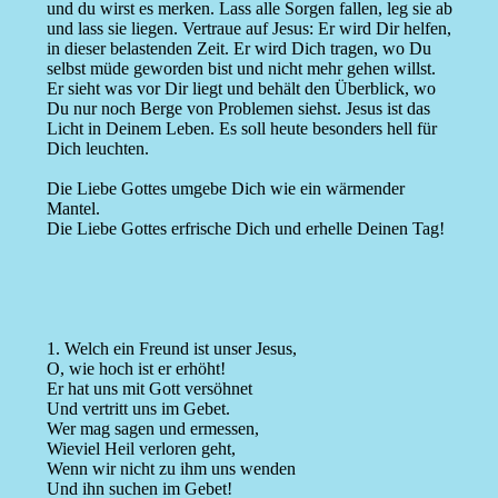
und du wirst es merken. Lass alle Sorgen fallen, leg sie ab
und lass sie liegen. Vertraue auf Jesus: Er wird Dir helfen,
in dieser belastenden Zeit. Er wird Dich tragen, wo Du
selbst müde geworden bist und nicht mehr gehen willst.
Er sieht was vor Dir liegt und behält den Überblick, wo
Du nur noch Berge von Problemen siehst. Jesus ist das
Licht in Deinem Leben. Es soll heute besonders hell für
Dich leuchten.
Die Liebe Gottes umgebe Dich wie ein wärmender
Mantel.
Die Liebe Gottes erfrische Dich und erhelle Deinen Tag!
1. Welch ein Freund ist unser Jesus,
O, wie hoch ist er erhöht!
Er hat uns mit Gott versöhnet
Und vertritt uns im Gebet.
Wer mag sagen und ermessen,
Wieviel Heil verloren geht,
Wenn wir nicht zu ihm uns wenden
Und ihn suchen im Gebet!