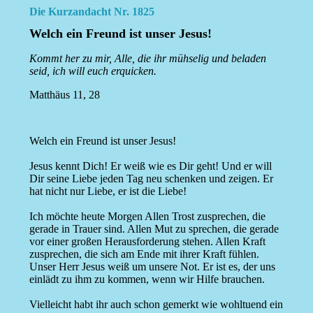
Die Kurzandacht Nr. 1825
Welch ein Freund ist unser Jesus!
Kommt her zu mir, Alle, die ihr mühselig und beladen
seid, ich will euch erquicken.
Matthäus 11, 28
Welch ein Freund ist unser Jesus!
Jesus kennt Dich! Er weiß wie es Dir geht! Und er will
Dir seine Liebe jeden Tag neu schenken und zeigen. Er
hat nicht nur Liebe, er ist die Liebe!
Ich möchte heute Morgen Allen Trost zusprechen, die
gerade in Trauer sind. Allen Mut zu sprechen, die gerade
vor einer großen Herausforderung stehen. Allen Kraft
zusprechen, die sich am Ende mit ihrer Kraft fühlen.
Unser Herr Jesus weiß um unsere Not. Er ist es, der uns
einlädt zu ihm zu kommen, wenn wir Hilfe brauchen.
Vielleicht habt ihr auch schon gemerkt wie wohltuend ein