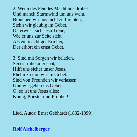
2. Wenn des Feindes Macht uns drohet
Und manch Sturmwind um uns weht,
Brauchen wir uns nicht zu fürchten,
Stehn wir gläubig im Gebet.
Da erweist sich Jesu Treue,
Wie er uns zur Seite steht,
Als ein mächtiger Erretter,
Der erhört ein ernst Gebet.
3. Sind mit Sorgen wir beladen,
Sei es frühe oder spät,
Hilft uns sicher unser Jesus,
Fliehn zu ihm wir im Gebet.
Sind von Freunden wir verlassen
Und wir gehen ins Gebet,
O, so ist uns Jesus alles:
König, Priester und Prophet!
Lied, Autor: Ernst Gebhardt (1832-1899)
Rolf Aichelberger