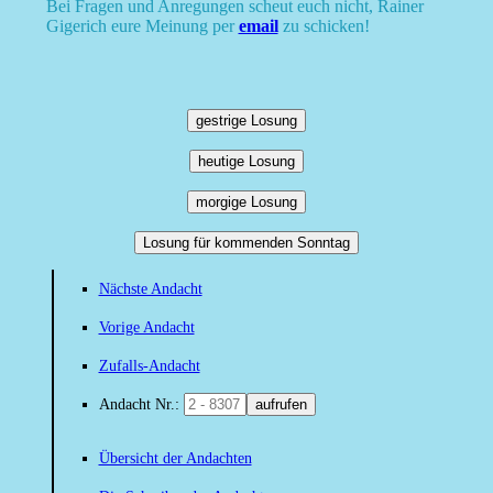
Bei Fragen und Anregungen scheut euch nicht, Rainer
Gigerich eure Meinung per
email
zu schicken!
gestrige Losung
heutige Losung
morgige Losung
Losung für kommenden Sonntag
Nächste Andacht
Vorige Andacht
Zufalls-Andacht
Andacht Nr.:
aufrufen
Übersicht der Andachten