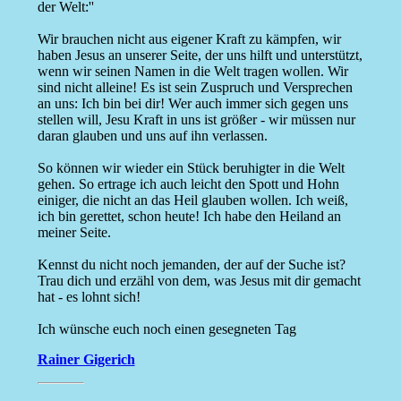
der Welt:''
Wir brauchen nicht aus eigener Kraft zu kämpfen, wir
haben Jesus an unserer Seite, der uns hilft und unterstützt,
wenn wir seinen Namen in die Welt tragen wollen. Wir
sind nicht alleine! Es ist sein Zuspruch und Versprechen
an uns: Ich bin bei dir! Wer auch immer sich gegen uns
stellen will, Jesu Kraft in uns ist größer - wir müssen nur
daran glauben und uns auf ihn verlassen.
So können wir wieder ein Stück beruhigter in die Welt
gehen. So ertrage ich auch leicht den Spott und Hohn
einiger, die nicht an das Heil glauben wollen. Ich weiß,
ich bin gerettet, schon heute! Ich habe den Heiland an
meiner Seite.
Kennst du nicht noch jemanden, der auf der Suche ist?
Trau dich und erzähl von dem, was Jesus mit dir gemacht
hat - es lohnt sich!
Ich wünsche euch noch einen gesegneten Tag
Rainer Gigerich