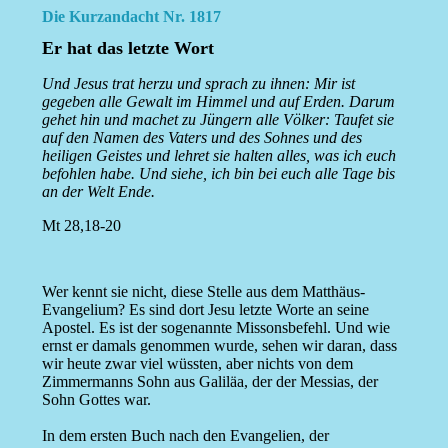
Die Kurzandacht Nr. 1817
Er hat das letzte Wort
Und Jesus trat herzu und sprach zu ihnen: Mir ist
gegeben alle Gewalt im Himmel und auf Erden. Darum
gehet hin und machet zu Jüngern alle Völker: Taufet sie
auf den Namen des Vaters und des Sohnes und des
heiligen Geistes und lehret sie halten alles, was ich euch
befohlen habe. Und siehe, ich bin bei euch alle Tage bis
an der Welt Ende.
Mt 28,18-20
Wer kennt sie nicht, diese Stelle aus dem Matthäus-
Evangelium? Es sind dort Jesu letzte Worte an seine
Apostel. Es ist der sogenannte Missonsbefehl. Und wie
ernst er damals genommen wurde, sehen wir daran, dass
wir heute zwar viel wüssten, aber nichts von dem
Zimmermanns Sohn aus Galiläa, der der Messias, der
Sohn Gottes war.
In dem ersten Buch nach den Evangelien, der