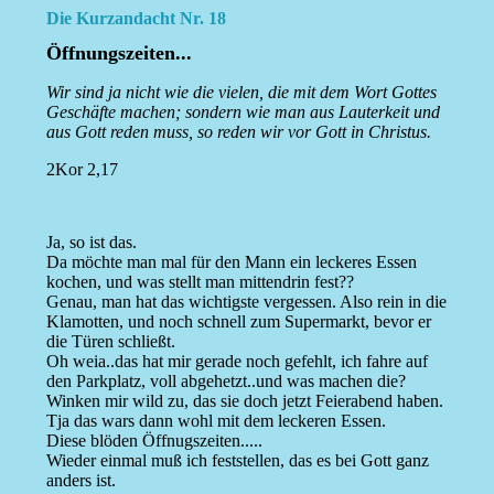
Die Kurzandacht Nr. 18
Öffnungszeiten...
Wir sind ja nicht wie die vielen, die mit dem Wort Gottes
Geschäfte machen; sondern wie man aus Lauterkeit und
aus Gott reden muss, so reden wir vor Gott in Christus.
2Kor 2,17
Ja, so ist das.
Da möchte man mal für den Mann ein leckeres Essen
kochen, und was stellt man mittendrin fest??
Genau, man hat das wichtigste vergessen. Also rein in die
Klamotten, und noch schnell zum Supermarkt, bevor er
die Türen schließt.
Oh weia..das hat mir gerade noch gefehlt, ich fahre auf
den Parkplatz, voll abgehetzt..und was machen die?
Winken mir wild zu, das sie doch jetzt Feierabend haben.
Tja das wars dann wohl mit dem leckeren Essen.
Diese blöden Öffnugszeiten.....
Wieder einmal muß ich feststellen, das es bei Gott ganz
anders ist.