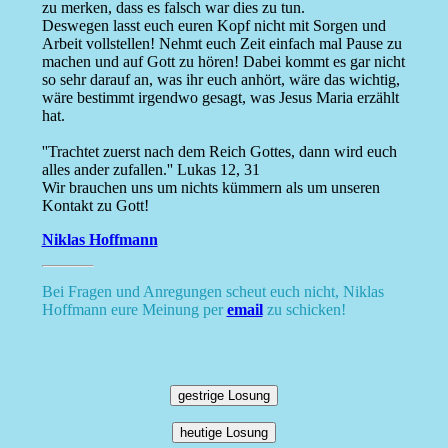
zu merken, dass es falsch war dies zu tun.
Deswegen lasst euch euren Kopf nicht mit Sorgen und
Arbeit vollstellen! Nehmt euch Zeit einfach mal Pause zu
machen und auf Gott zu hören! Dabei kommt es gar nicht
so sehr darauf an, was ihr euch anhört, wäre das wichtig,
wäre bestimmt irgendwo gesagt, was Jesus Maria erzählt
hat.
''Trachtet zuerst nach dem Reich Gottes, dann wird euch
alles ander zufallen.'' Lukas 12, 31
Wir brauchen uns um nichts kümmern als um unseren
Kontakt zu Gott!
Niklas Hoffmann
Bei Fragen und Anregungen scheut euch nicht, Niklas
Hoffmann eure Meinung per
email
zu schicken!
gestrige Losung
heutige Losung