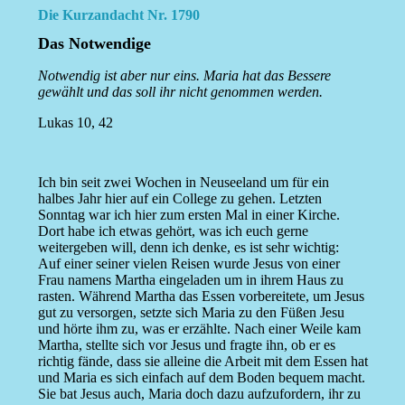
Die Kurzandacht Nr. 1790
Das Notwendige
Notwendig ist aber nur eins. Maria hat das Bessere
gewählt und das soll ihr nicht genommen werden.
Lukas 10, 42
Ich bin seit zwei Wochen in Neuseeland um für ein
halbes Jahr hier auf ein College zu gehen. Letzten
Sonntag war ich hier zum ersten Mal in einer Kirche.
Dort habe ich etwas gehört, was ich euch gerne
weitergeben will, denn ich denke, es ist sehr wichtig:
Auf einer seiner vielen Reisen wurde Jesus von einer
Frau namens Martha eingeladen um in ihrem Haus zu
rasten. Während Martha das Essen vorbereitete, um Jesus
gut zu versorgen, setzte sich Maria zu den Füßen Jesu
und hörte ihm zu, was er erzählte. Nach einer Weile kam
Martha, stellte sich vor Jesus und fragte ihn, ob er es
richtig fände, dass sie alleine die Arbeit mit dem Essen hat
und Maria es sich einfach auf dem Boden bequem macht.
Sie bat Jesus auch, Maria doch dazu aufzufordern, ihr zu